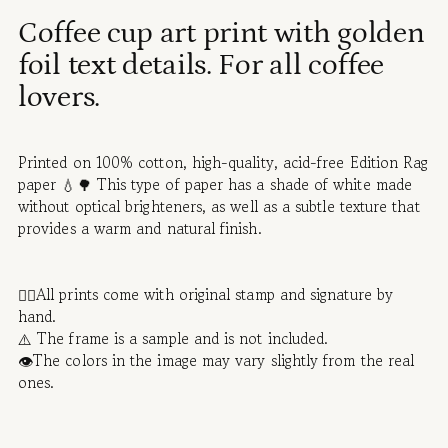
Adding
Coffee cup art print with golden
product
foil text details
. For all coffee
to
your
lovers.
cart
Printed on 100% cotton, high-quality, acid-free Edition Rag
paper 💧🌳 This type of paper has a shade of white made
without optical brighteners, as well as a subtle texture that
provides a warm and natural finish.
✍🏻All prints come with original stamp and signature by
hand.
⚠️ The frame is a sample and is not included.
👁️The colors in the image may vary slightly from the real
ones.