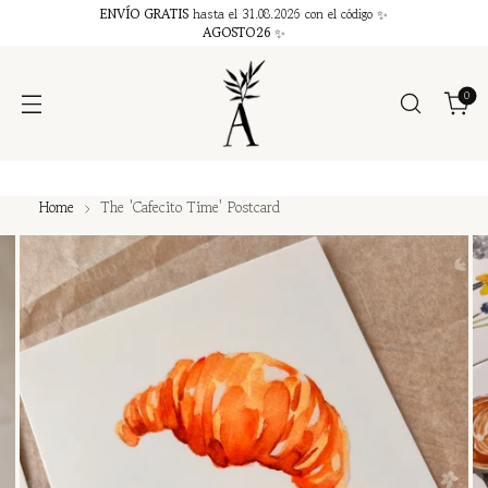
ENVÍO GRATIS
hasta el 31.08.2026 con el código ✨
AGOSTO26
✨
0
Home
The 'Cafecito Time' Postcard