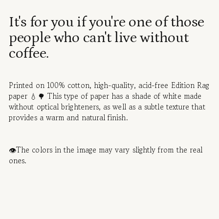
Adding
It's for you if you're one of those
product
people who can't live without
to
your
coffee.
cart
Printed on 100% cotton, high-quality, acid-free Edition Rag
paper 💧🌳 This type of paper has a shade of white made
without optical brighteners, as well as a subtle texture that
provides a warm and natural finish.
👁️The colors in the image may vary slightly from the real
ones.