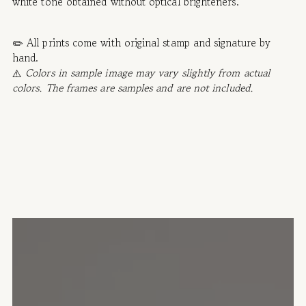
white tone obtained without optical brighteners.
✏️ All prints come with original stamp and signature by
hand.
⚠️
Colors in sample image may vary slightly from actual
colors. The frames are samples and are not included.