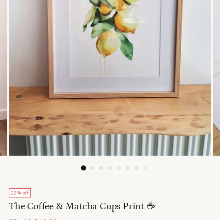
22% off
The Coffee & Matcha Cups Print ☕