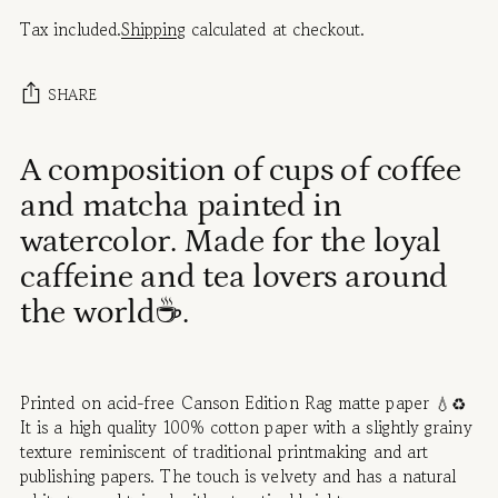
Tax included.
Shipping
calculated at checkout.
SHARE
Adding
A composition of cups of coffee
product
and matcha painted in
to
your
watercolor. Made for the loyal
cart
caffeine and tea lovers around
the world☕.
Printed on acid-free Canson Edition Rag matte paper 💧♻️
It is a high quality 100% cotton paper with a slightly grainy
texture reminiscent of traditional printmaking and art
publishing papers. The touch is velvety and has a natural