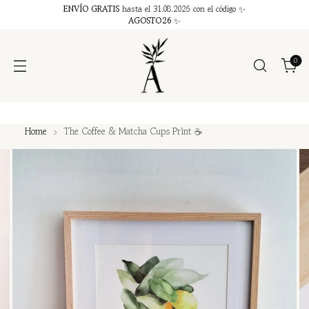
ENVÍO GRATIS
hasta el 31.08.2026 con el código ✨
AGOSTO26
✨
0
Home
The Coffee & Matcha Cups Print ☕