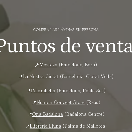
COMPRA LAS LÁMINAS EN PERSONA
Puntos de venta
📍
Mostaza
(Barcelona, Born)
📍
La Nostra Ciutat
(Barcelona, Ciutat Vella)
📍
Palombella
(Barcelona, Poble Sec)
📍
Numon Concept Store
(Reus)
📍
Ona Badalona
(Badalona Centre)
📍
Llibreria Lluna
(Palma de Mallorca)