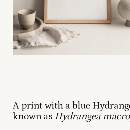
A print with a blue Hydrange
known as
Hydrangea macro