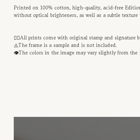
Printed on 100% cotton, high-quality, acid-free Editi
without optical brighteners, as well as a subtle texture
✍🏻All prints come with original stamp and signature 
⚠️The frame is a sample and is not included.
👁️The colors in the image may vary slightly from the 