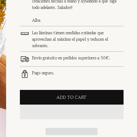
creaciones hechas a mano y ayudando a que siga
todo adelante. Saludos!!
Alba
Las láminas tienen medidas estándar que
aprovechan al máximo el papel y reducen el
sobrante.
Envío gratuito en pedidos superiores a 50€.
Pago seguro.
ADD TO CART