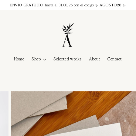
ENVÍO GRATUITO
hasta el 31.08.26 con el código ✨
AGOSTO26
✨
Home
Shop
Selected works
About
Contact