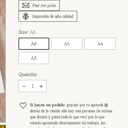
Fine Art print
Impresión de alta calidad
Size:
A6
A6
A5
A4
A3
Quantity
Quantity
Si haces un pedido:
gracias por tu apoyo🫰🏼
detrás de la tienda sólo hay una persona (la misma
que ilustra y pinta todo lo que ves) por lo que
estarás apoyando directamente mi trabajo, las