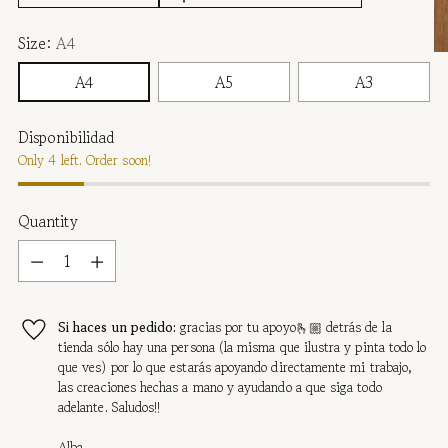
Size:
A4
A4
A5
A3
Disponibilidad
Only 4 left. Order soon!
Quantity
Quantity
Si haces un pedido:
gracias por tu apoyo🫰🏼 detrás de la
tienda sólo hay una persona (la misma que ilustra y pinta todo lo
que ves) por lo que estarás apoyando directamente mi trabajo,
las creaciones hechas a mano y ayudando a que siga todo
adelante. Saludos!!
Alba