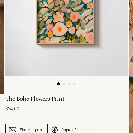
The Boho Flowers Print
Regular
$24.00
price
Fine Art print
Impresión de alta calidad