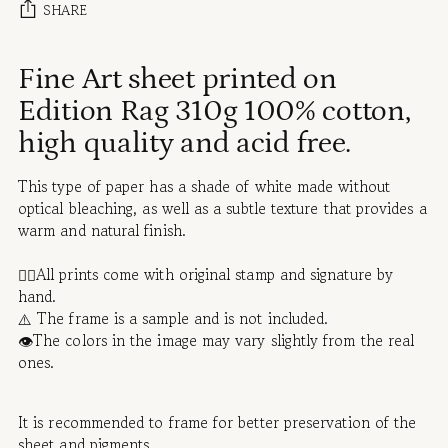
SHARE
Adding
Fine Art sheet printed on
product
Edition Rag 310g 100% cotton,
to
your
high quality and acid free.
cart
This type of paper has a shade of white made without
optical bleaching, as well as a subtle texture that provides a
warm and natural finish.
✍🏻All prints come with original stamp and signature by
hand.
⚠️ The frame is a sample and is not included.
👁️The colors in the image may vary slightly from the real
ones.
It is recommended to frame for better preservation of the
sheet and pigments.