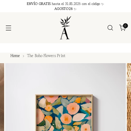
ENVÍO GRATIS
hasta el 31.08.2026 con el código ✨
AGOSTO26
✨
0
Home
The Boho Flowers Print