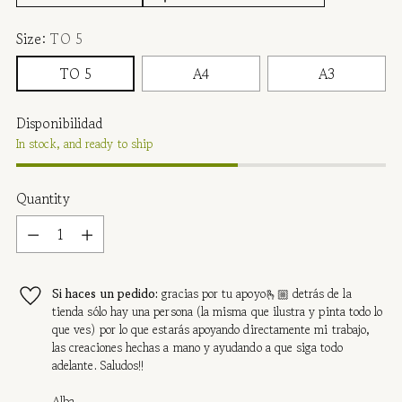
Size:
TO 5
TO 5
A4
A3
Disponibilidad
In stock, and ready to ship
Quantity
Quantity
Si haces un pedido:
gracias por tu apoyo🫰🏼 detrás de la
tienda sólo hay una persona (la misma que ilustra y pinta todo lo
que ves) por lo que estarás apoyando directamente mi trabajo,
las creaciones hechas a mano y ayudando a que siga todo
adelante. Saludos!!
Alba