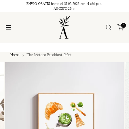
ENVÍO GRATIS
hasta el 31.08.2026 con el código ✨
AGOSTO26
✨
0
Home
The Matcha Breakfast Print