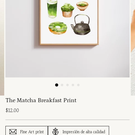
The Matcha Breakfast Print
Regular
$12.00
price
Fine Art print
Impresión de alta calidad