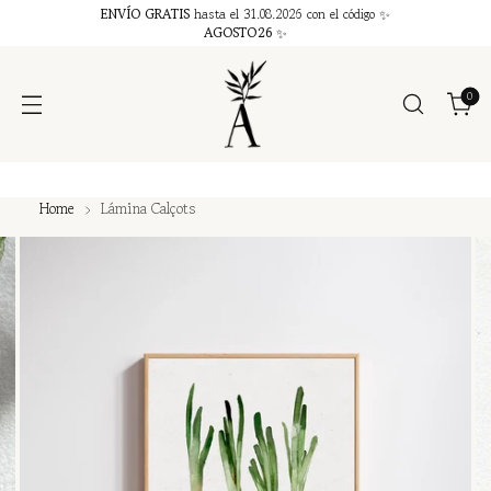
ENVÍO GRATIS
hasta el 31.08.2026 con el código ✨
AGOSTO26
✨
0
Home
Lámina Calçots